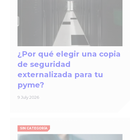
¿Por qué elegir una copia
de seguridad
externalizada para tu
pyme?
9 July 2026
SIN CATEGORÍA