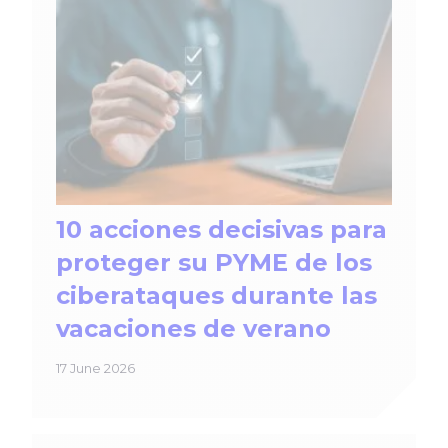
10 acciones decisivas para
proteger su PYME de los
ciberataques durante las
vacaciones de verano
17 June 2026