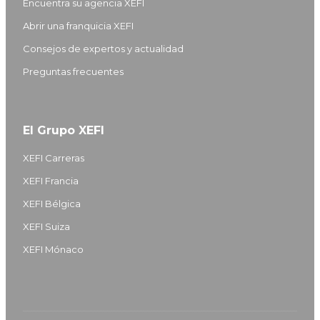
Encuentra su agencia XEFI
Abrir una franquicia XEFI
Consejos de expertos y actualidad
Preguntas frecuentes
El Grupo XEFI
XEFI Carreras
XEFI Francia
XEFI Bélgica
XEFI Suiza
XEFI Mónaco