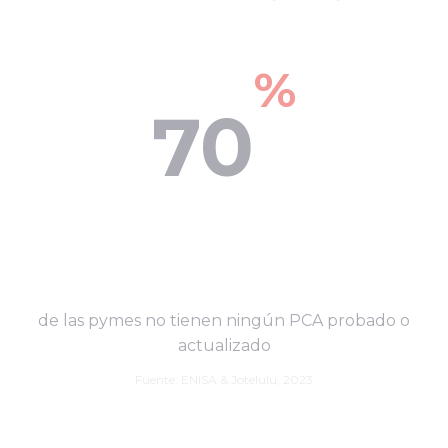
%
70
de las pymes no tienen ningún PCA probado o
actualizado
Fuente: ENISA & Jotelulu, 2023