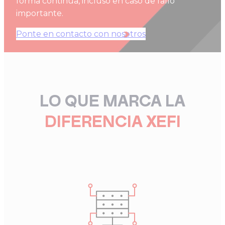
forma continua, incluso en caso de fallo
importante.
Ponte en contacto con nosotros
LO QUE MARCA LA
DIFERENCIA
XEFI