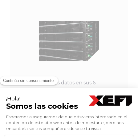
XEFI aloja sus datos en sus 6
centros de datos de última
generación, situados en Francia,
en Lyon, Clermont-Ferrand y
Montpellier.
Estos centros, certificados TIER III
y TIER IV (Uptime Institute), ISO