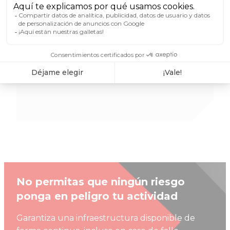
27001 y HDS funcionan al 100 %
con energía renovable y están
supervisados 24/7 por nuestros
equipos.
Sin subcontratación, su nube
permanece segura.
No permitas que ningún riesgo
ponga en peligro tu actividad
Garantiza una infraestructura disponible de