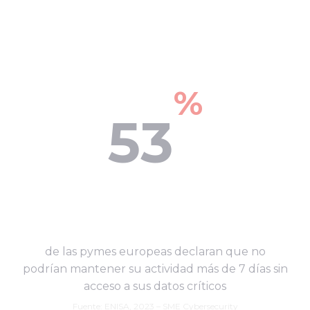
%
53
de las pymes europeas declaran que no
podrían mantener su actividad más de 7 días sin
acceso a sus datos críticos
Fuente: ENISA, 2023 – SME Cybersecurity