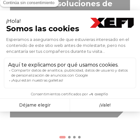
nuestras soluciones de
mantenimiento
En menos de 2 minutos, descubra en
video el testimonio de nuestro experto
en mantenimiento sobre las soluciones
propuestas a las PYMES. ¿Por qué es
esencial el mantenimiento informático
para una PYME? ¿Cuáles son los riesgos
concretos para la empresa?
¿Cómo responde XEFI concretamente?
MÁS INFORMACIÓN