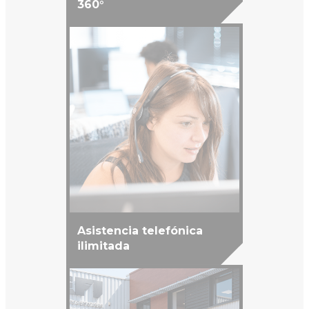
360°
Asistencia telefónica
ilimitada