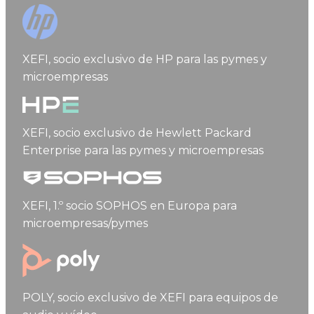
HP
XEFI, socio exclusivo de HP para las pymes y
microempresas
Hewlett Packard Enterprise
XEFI, socio exclusivo de Hewlett Packard
Enterprise para las pymes y microempresas
Sophos
XEFI, 1.º socio SOPHOS en Europa para
microempresas/pymes
Poly
POLY, socio exclusivo de XEFI para equipos de