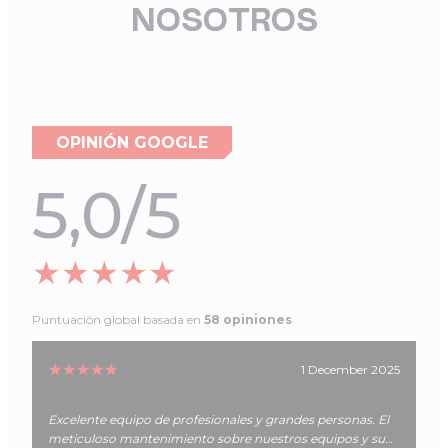
NOSOTROS
OPINIÓN GOOGLE
5,0/5
★★★★★
Puntuación global basada en
58
opiniones
☆☆☆☆☆
★★★★★
5
25 November 2025
Servicio técnico y atención personal de mucha calidad!!!