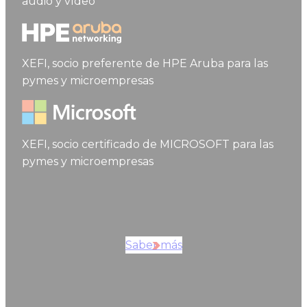
audio y vídeo
HPE aruba networking
XEFI, socio preferente de HPE Aruba para las
pymes y microempresas
Microsoft
XEFI, socio certificado de MICROSOFT para las
pymes y microempresas
Saber más