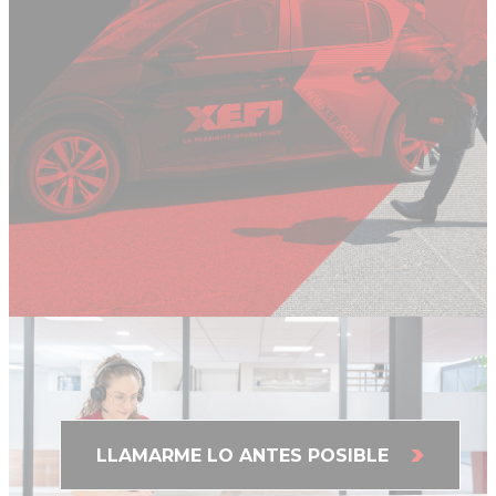
¿QUÉ PODEMOS HACER POR USTED HOY?
LLAMARME LO ANTES POSIBLE