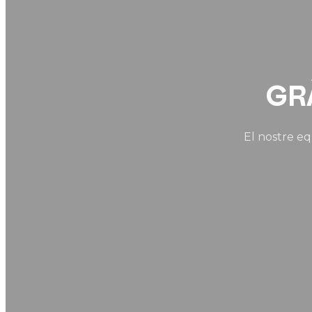
GR
El nostre equ