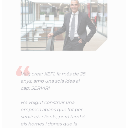
Vaig crear XEFI, fa més de 28
anys, amb una sola idea al
cap: SERVIR!
He volgut construir una
empresa abans que tot per
servir els clients, però també
els homes i dones que la