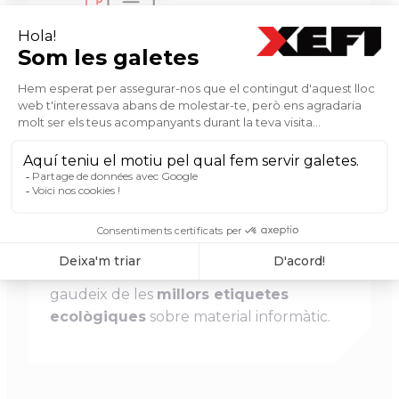
Electrificació de la nostra flota
de
vehicles d’intervenció.
HP, el nostre col·laborador històric,
gaudeix de les
millors etiquetes
ecològiques
sobre material informàtic.