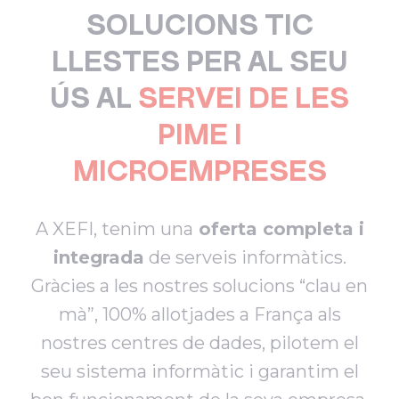
SOLUCIONS TIC
LLESTES PER AL SEU
ÚS AL
SERVEI DE LES
PIME I
MICROEMPRESES
A XEFI, tenim una
oferta completa i
integrada
de serveis informàtics.
Gràcies a les nostres solucions “clau en
mà”, 100% allotjades a França als
nostres centres de dades, pilotem el
seu sistema informàtic i garantim el