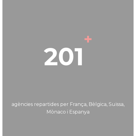
+
201
agències repartides per França, Bèlgica, Suïssa,
Mònaco i Espanya