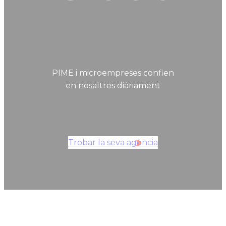
PIME i microempreses confien
en nosaltres diàriament
Trobar la seva agència