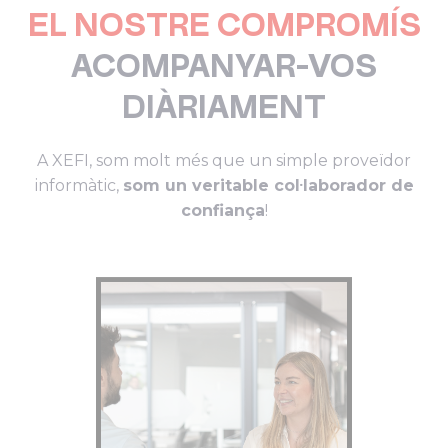
EL NOSTRE COMPROMÍS
ACOMPANYAR-VOS
DIÀRIAMENT
A XEFI, som molt més que un simple proveïdor
informàtic,
som un veritable col·laborador de
confiança
!