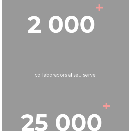
+
2 000
col·laboradors al seu servei
+
25 000