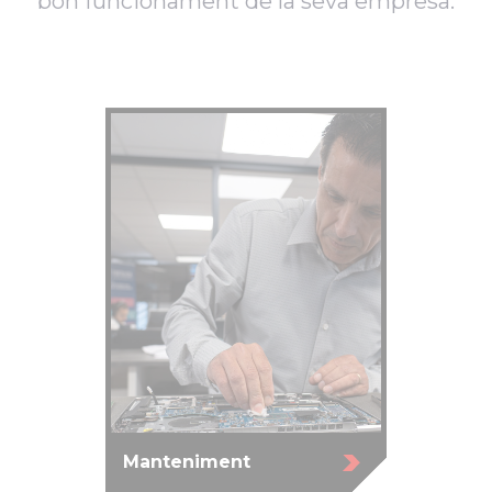
bon funcionament de la seva empresa.
Manteniment