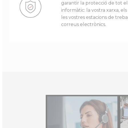
garantir la protecció de tot e
informàtic: la vostra xarxa, els
les vostres estacions de trebal
correus electrònics.