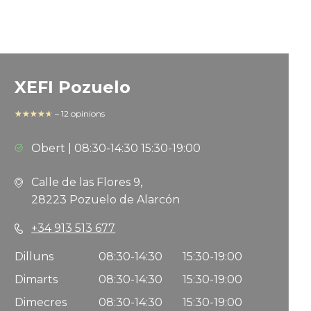
XEFI Pozuelo
☆☆☆☆☆
★★★★★
–
12 opinions
Obert
|
08:30-14:30
15:30-19:00
Calle de las Flores 9,
28223 Pozuelo de Alarcón
+34 913 513 677
Dilluns
08:30-14:30
15:30-19:00
Dimarts
08:30-14:30
15:30-19:00
Dimecres
08:30-14:30
15:30-19:00