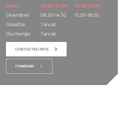
Dijous
08:30-14:30
15:30-19:00
Divendres
08:30-14:30
15:30-18:00
Dissabte
Tancat
Diumenge
Tancat
CONTACTEU-NOS
ITINERARI