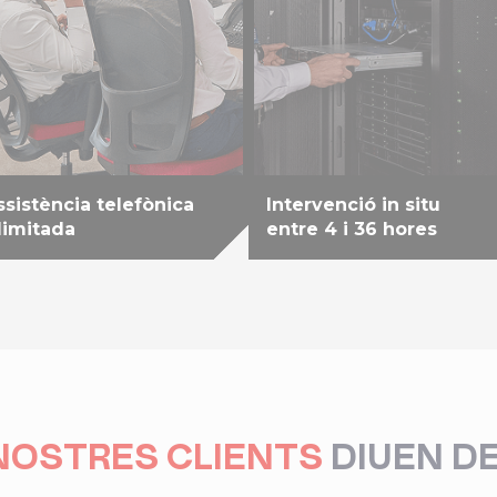
ssistència telefònica
Intervenció in situ
·limitada
entre 4 i 36 hores
NOSTRES CLIENTS
DIUEN D