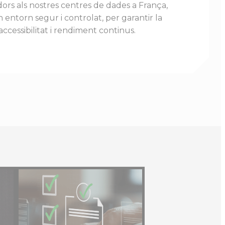
dors als nostres centres de dades a França,
 entorn segur i controlat, per garantir la
accessibilitat i rendiment continus.