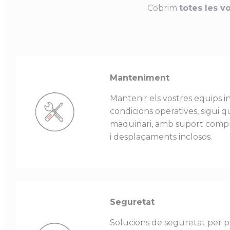
Cobrim
totes les v
Manteniment
Mantenir els vostres equips i
condicions operatives, sigui qu
maquinari, amb suport compl
i desplaçaments inclosos.
Seguretat
Solucions de seguretat per pr