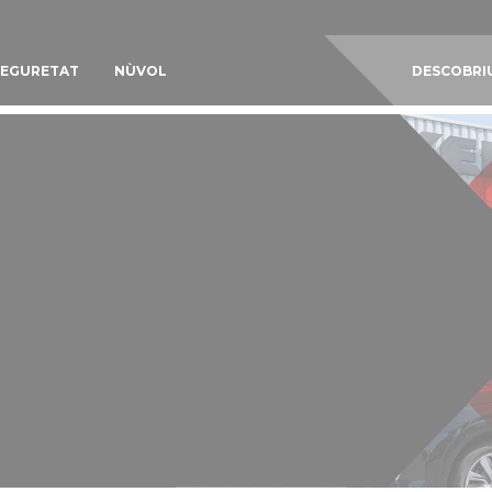
SEGURETAT
NÙVOL
DESCOBRIU