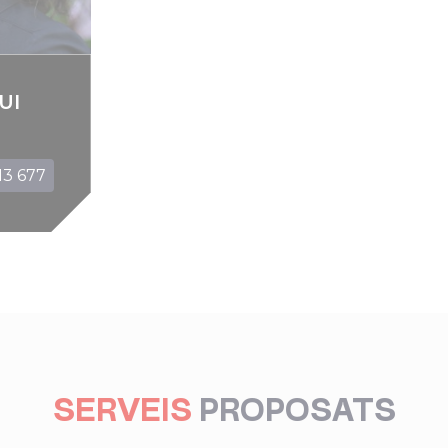
UI
13 677
SERVEIS
PROPOSATS