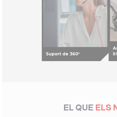
A
Suport de 360°
il
EL QUE
ELS 