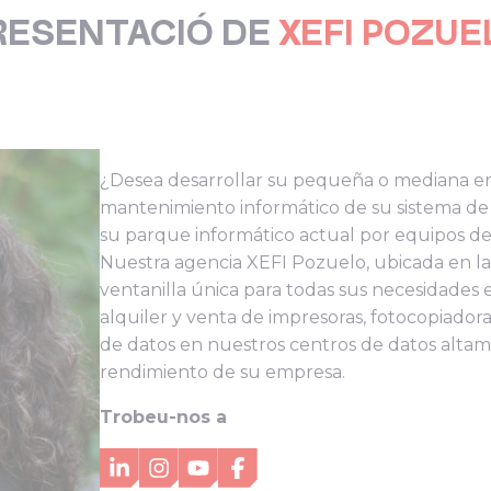
RESENTACIÓ DE
XEFI POZUE
¿Desea desarrollar su pequeña o mediana em
mantenimiento informático de su sistema de
su parque informático actual por equipos d
Nuestra agencia XEFI Pozuelo, ubicada en la 
ventanilla única para todas sus necesidades e
alquiler y venta de impresoras, fotocopiador
de datos en nuestros centros de datos altame
rendimiento de su empresa.
Trobeu-nos a
LinkedIn
Instagram
YouTube
Facebook